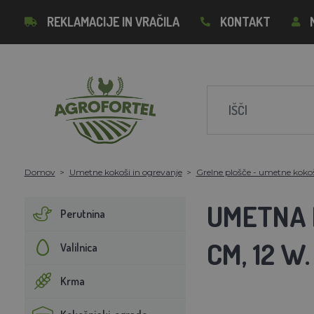
REKLAMACIJE IN VRAČILA
KONTAKT
Domov
Umetne kokoši in ogrevanje
Grelne plošče - umetne koko
UMETNA 
Perutnina
CM, 12 W.
Valilnica
Krma