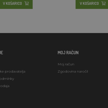
V KOŠARICO
V KOŠARICO
JE
MOJ RAČUN
Moj račun
uke prodavatelja
Zgodovina naročil
odmínky
rodaja