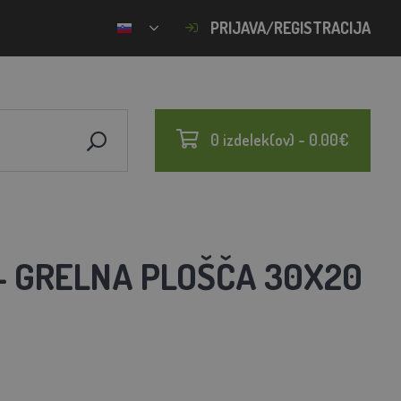
PRIJAVA/REGISTRACIJA
0 izdelek(ov) - 0.00€
- GRELNA PLOŠČA 30X20