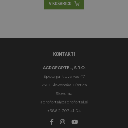
V KOŠARICO
KONTAKTI
AGROFORTEL, S.R.O.
Spodnja Nova vas 47
2310 Slovenska Bistrica
Slovenia
agrofortel@agrofortel.si
+386 2 707 41 04