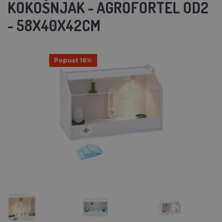
KOKOŠNJAK - AGROFORTEL OD2
- 58X40X42CM
Popust 16%