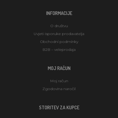
INFORMACIJE
O društvu
Uvjeti isporuke prodavatelja
Obchodní podmínky
B2B – veleprodaja
MOJ RAČUN
Moj račun
Zgodovina naročil
STORITEV ZA KUPCE