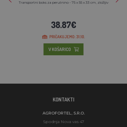
Transportni boks za perutnino - 75 x 55 x 33 cm, zložljiv
38.87€
PRIČAKUJEMO: 31.10.
V KOŠARICO
KONTAKTI
AGROFORTEL, S.R.O.
Spodnja Nova vas 47