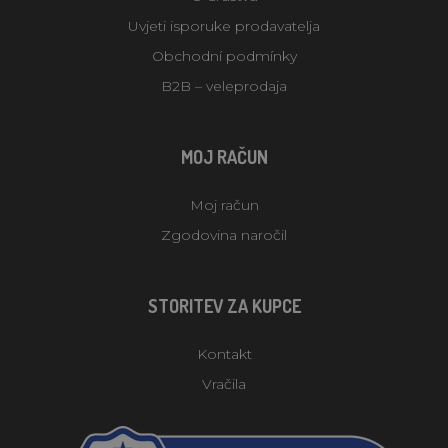
Uvjeti isporuke prodavatelja
Obchodní podmínky
B2B – veleprodaja
MOJ RAČUN
Moj račun
Zgodovina naročil
STORITEV ZA KUPCE
Kontakt
Vračila