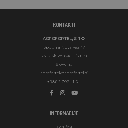
KONTAKTI
AGROFORTEL, S.R.O.
Spodnja Nova vas 47
2310 Slovenska Bistrica
Slovenia
agrofortel@agrofortel.si
+386 2 707 41 04
INFORMACIJE
O društvu