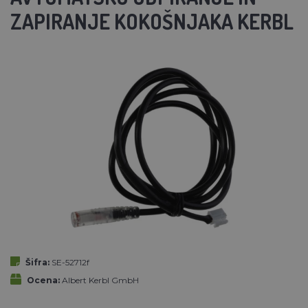
ZAPIRANJE KOKOŠNJAKA KERBL
Šifra:
SE-52712f
Ocena:
Albert Kerbl GmbH