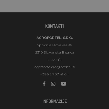
KONTAKTI
AGROFORTEL, S.R.O.
Spodnja Nova vas 47
2310 Slovenska Bistrica
Slovenia
agrofortel@agrofortel.si
+386 2 707 41 04
INFORMACIJE