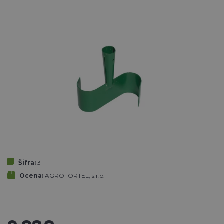
Šifra:
311
Ocena:
AGROFORTEL, s.r.o.