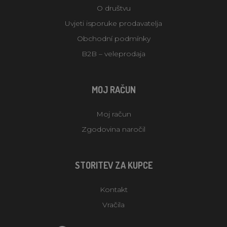
O društvu
Uvjeti isporuke prodavatelja
Obchodní podmínky
B2B – veleprodaja
MOJ RAČUN
Moj račun
Zgodovina naročil
STORITEV ZA KUPCE
Kontakt
Vračila