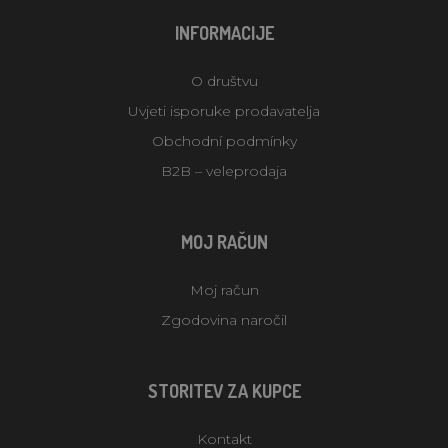
INFORMACIJE
O društvu
Uvjeti isporuke prodavatelja
Obchodní podmínky
B2B – veleprodaja
MOJ RAČUN
Moj račun
Zgodovina naročil
STORITEV ZA KUPCE
Kontakt