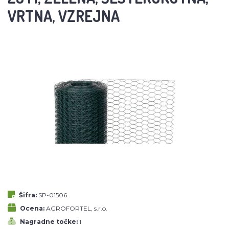
VRTNA, VZREJNA
Šifra:
SP-01506
Ocena:
AGROFORTEL, s.r.o.
Nagradne točke:
1