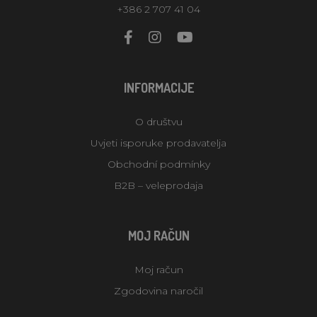
+386 2 707 41 04
INFORMACIJE
O društvu
Uvjeti isporuke prodavatelja
Obchodní podmínky
B2B – veleprodaja
MOJ RAČUN
Moj račun
Zgodovina naročil