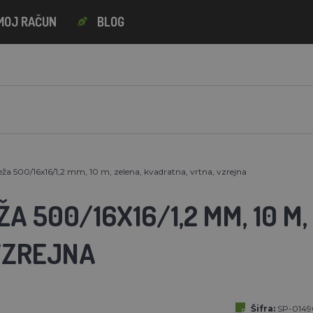
MOJ RAČUN
BLOG
a 500/16x16/1,2 mm, 10 m, zelena, kvadratna, vrtna, vzrejna
A 500/16X16/1,2 MM, 10 M
VZREJNA
Šifra:
SP-0149