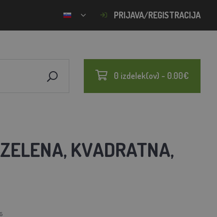
PRIJAVA/REGISTRACIJA
0 izdelek(ov) - 0.00€
, ZELENA, KVADRATNA,
6