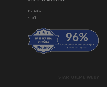
Kontakt
Vračila