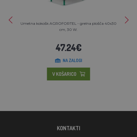
Umetna kokošk AGROFORTEL - grelna plošča 40x30
cm, 30 W.
47.24€
NA ZALOGI
V KOŠARICO
KONTAKTI