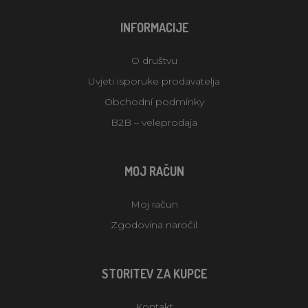
INFORMACIJE
O društvu
Uvjeti isporuke prodavatelja
Obchodní podmínky
B2B – veleprodaja
MOJ RAČUN
Moj račun
Zgodovina naročil
STORITEV ZA KUPCE
Kontakt