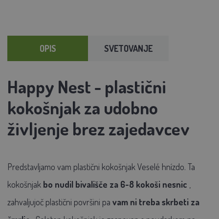
OPIS
SVETOVANJE
Happy Nest - plastični
kokošnjak za udobno
življenje brez zajedavcev
Predstavljamo vam plastični kokošnjak Veselé hnízdo. Ta
kokošnjak
bo nudil bivališče za 6-8 kokoši nesnic
,
zahvaljujoč plastični površini pa
vam ni treba skrbeti za