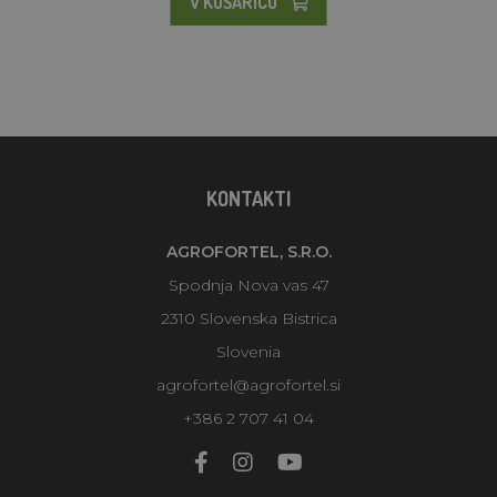
V KOŠARICO
KONTAKTI
AGROFORTEL, S.R.O.
Spodnja Nova vas 47
2310 Slovenska Bistrica
Slovenia
agrofortel@agrofortel.si
+386 2 707 41 04