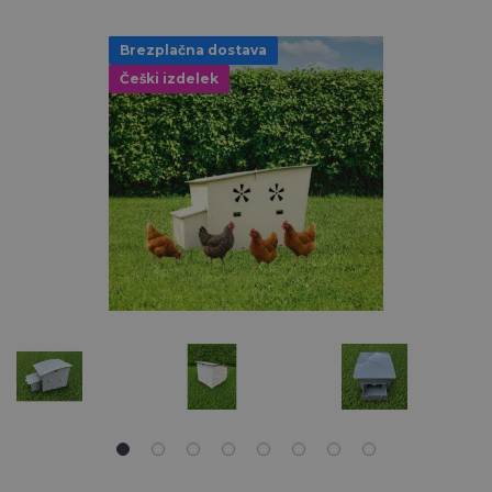
Brezplačna dostava
Češki izdelek