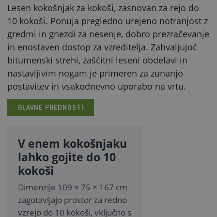
Lesen kokošnjak za kokoši, zasnovan za rejo do
10 kokoši. Ponuja pregledno urejeno notranjost z
gredmi in gnezdi za nesenje, dobro prezračevanje
in enostaven dostop za vzreditelja. Zahvaljujoč
bitumenski strehi, zaščitni leseni obdelavi in
nastavljivim nogam je primeren za zunanjo
postavitev in vsakodnevno uporabo na vrtu.
GLAVNE PREDNOSTI
V enem kokošnjaku
lahko gojite do 10
kokoši
Dimenzije 109 × 75 × 167 cm
zagotavljajo prostor za redno
vzrejo do 10 kokoši, vključno s