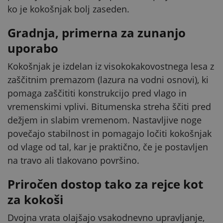
ko je kokošnjak bolj zaseden.
Gradnja, primerna za zunanjo
uporabo
Kokošnjak je izdelan iz visokokakovostnega lesa z
zaščitnim premazom (lazura na vodni osnovi), ki
pomaga zaščititi konstrukcijo pred vlago in
vremenskimi vplivi. Bitumenska streha ščiti pred
dežjem in slabim vremenom. Nastavljive noge
povečajo stabilnost in pomagajo ločiti kokošnjak
od vlage od tal, kar je praktično, če je postavljen
na travo ali tlakovano površino.
Priročen dostop tako za rejce kot
za kokoši
Dvojna vrata olajšajo vsakodnevno upravljanje,