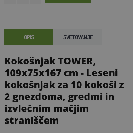
OPIS
SVETOVANJE
Kokošnjak TOWER,
109x75x167 cm
- Leseni
kokošnjak za 10 kokoši z
2 gnezdoma, gredmi in
izvlečnim mačjim
straniščem