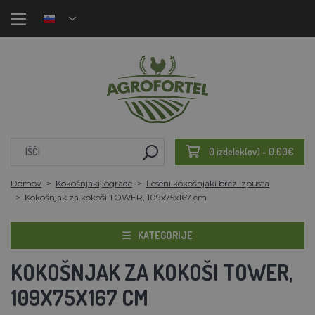
0 izdelek(ov) - 0.00€
Domov
Kokošnjaki, ograde
Leseni kokošnjaki brez izpusta
Kokošnjak za kokoši TOWER, 109x75x167 cm
KATEGORIJE
KOKOŠNJAK ZA KOKOŠI TOWER,
109X75X167 CM