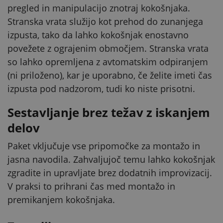
pregled in manipulacijo znotraj kokošnjaka.
Stranska vrata služijo kot prehod do zunanjega
izpusta, tako da lahko kokošnjak enostavno
povežete z ograjenim območjem. Stranska vrata
so lahko opremljena z avtomatskim odpiranjem
(ni priloženo), kar je uporabno, če želite imeti čas
izpusta pod nadzorom, tudi ko niste prisotni.
Sestavljanje brez težav z iskanjem
delov
Paket vključuje vse pripomočke za montažo in
jasna navodila. Zahvaljujoč temu lahko kokošnjak
zgradite in upravljate brez dodatnih improvizacij.
V praksi to prihrani čas med montažo in
premikanjem kokošnjaka.