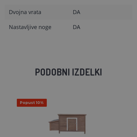
Dvojna vrata
DA
Nastavljive noge
DA
PODOBNI IZDELKI
Popust 10%