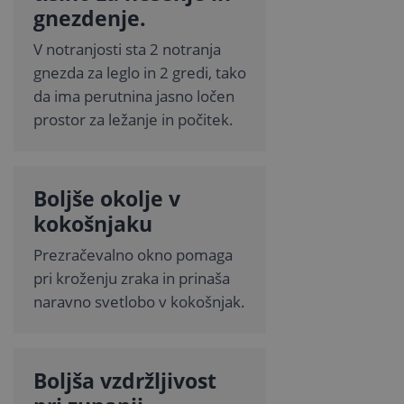
gnezdenje.
V notranjosti sta 2 notranja
gnezda za leglo in 2 gredi, tako
da ima perutnina jasno ločen
prostor za ležanje in počitek.
Boljše okolje v
kokošnjaku
Prezračevalno okno pomaga
pri kroženju zraka in prinaša
naravno svetlobo v kokošnjak.
Boljša vzdržljivost