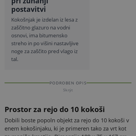
pri zunanji
postavitvi
Kokošnjak je izdelan iz lesa z
zaščitno glazuro na vodni
osnovi, ima bitumensko
streho in po višini nastavljive
noge za zaščito pred vlago iz
tal.
PODROBEN OPIS
Skrýt
Prostor za rejo do 10 kokoši
Dobili boste popoln objekt za rejo do 10 kokoši v
enem kokošinjaku, ki je primeren tako za vrt kot