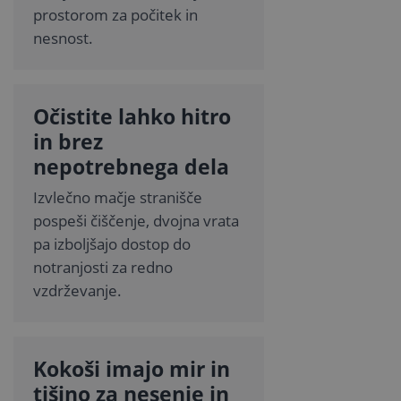
prostorom za počitek in
nesnost.
Očistite lahko hitro
in brez
nepotrebnega dela
Izvlečno mačje stranišče
pospeši čiščenje, dvojna vrata
pa izboljšajo dostop do
notranjosti za redno
vzdrževanje.
Kokoši imajo mir in
tišino za nesenje in