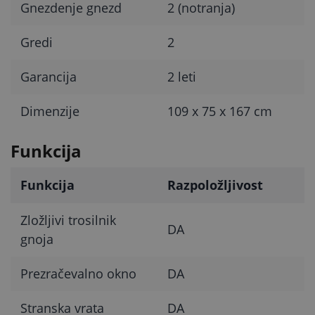
Gnezdenje gnezd
2 (notranja)
Gredi
2
Garancija
2 leti
Dimenzije
109 x 75 x 167 cm
Funkcija
Funkcija
Razpoložljivost
Zložljivi trosilnik
DA
gnoja
Prezračevalno okno
DA
Stranska vrata
DA