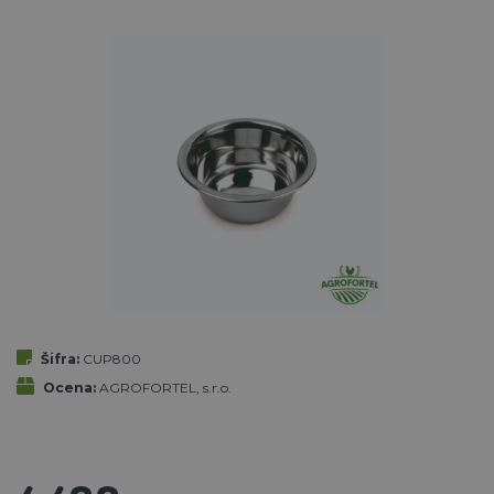
Šifra:
CUP800
Ocena:
AGROFORTEL, s.r.o.