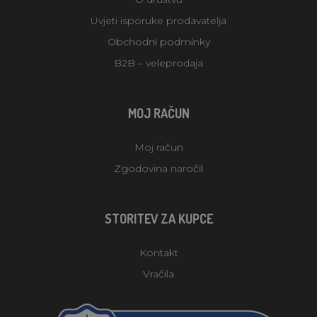
Uvjeti isporuke prodavatelja
Obchodní podmínky
B2B – veleprodaja
MOJ RAČUN
Moj račun
Zgodovina naročil
STORITEV ZA KUPCE
Kontakt
Vračila