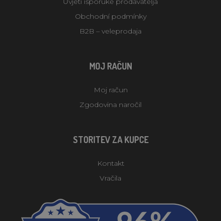
Uvjeti isporuke prodavatelja
Obchodní podmínky
B2B – veleprodaja
MOJ RAČUN
Moj račun
Zgodovina naročil
STORITEV ZA KUPCE
Kontakt
Vračila