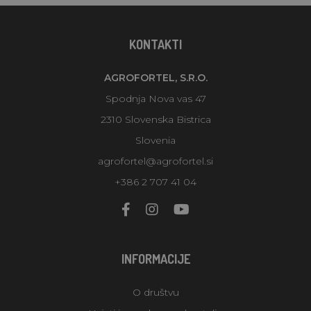
KONTAKTI
AGROFORTEL, S.R.O.
Spodnja Nova vas 47
2310 Slovenska Bistrica
Slovenia
agrofortel@agrofortel.si
+386 2 707 41 04
INFORMACIJE
O društvu