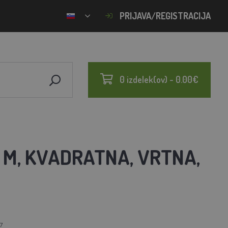
PRIJAVA/REGISTRACIJA
0 izdelek(ov) - 0.00€
5 M, KVADRATNA, VRTNA,
7