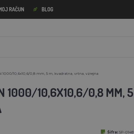
MOJ RAČUN
BLOG
 1000/10,6x10,6/0,8 mm, 5 m, kvadratna, vrtna, vzrejna
 1000/10,6X10,6/0,8 MM, 
A
Šifra:
SP-0148