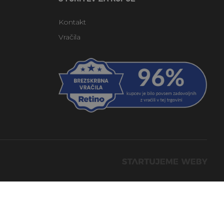
Kontakt
Vračila