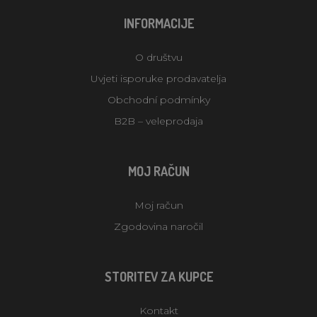
INFORMACIJE
O društvu
Uvjeti isporuke prodavatelja
Obchodní podmínky
B2B – veleprodaja
MOJ RAČUN
Moj račun
Zgodovina naročil
STORITEV ZA KUPCE
Kontakt