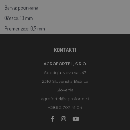
Barva: pocinkana
Očesce: 13 mm
Premer žice: 0,7 mm
KONTAKTI
AGROFORTEL, S.R.O.
Spodnja Nova vas 47
2310 Slovenska Bistrica
Slovenia
agrofortel@agrofortel.si
+386 2 707 41 04