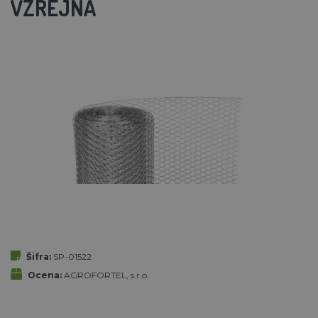
VZREJNA
Šifra:
SP-01522
Ocena:
AGROFORTEL, s.r.o.