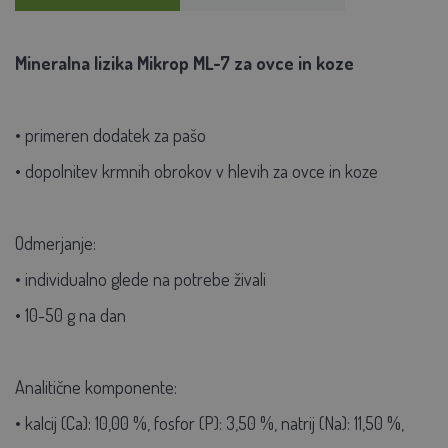
Mineralna lizika Mikrop ML-7 za ovce in koze
• primeren dodatek za pašo
• dopolnitev krmnih obrokov v hlevih za ovce in koze
Odmerjanje:
• individualno glede na potrebe živali
• 10-50 g na dan
Analitične komponente:
• kalcij (Ca): 10,00 %, fosfor (P): 3,50 %, natrij (Na): 11,50 %,