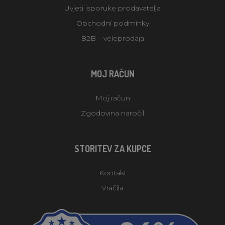
Uvjeti isporuke prodavatelja
Obchodní podmínky
B2B – veleprodaja
MOJ RAČUN
Moj račun
Zgodovina naročil
STORITEV ZA KUPCE
Kontakt
Vračila