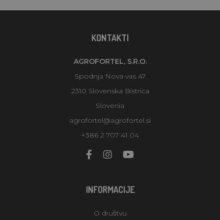
KONTAKTI
AGROFORTEL, S.R.O.
Spodnja Nova vas 47
2310 Slovenska Bistrica
Slovenia
agrofortel@agrofortel.si
+386 2 707 41 04
INFORMACIJE
O društvu