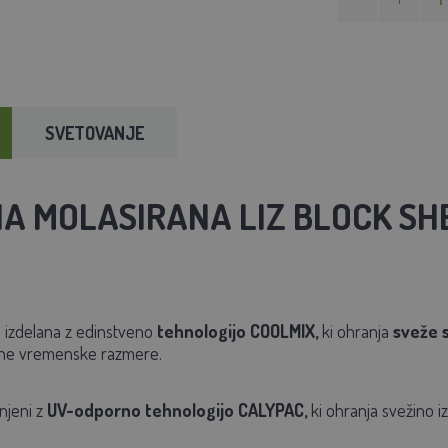
SVETOVANJE
A MOLASIRANA LIZ BLOCK SH
 izdelana z edinstveno
tehnologijo COOLMIX,
ki ohranja
sveže 
ne vremenske razmere.
njeni z
UV-odporno tehnologijo CALYPAC,
ki ohranja svežino iz