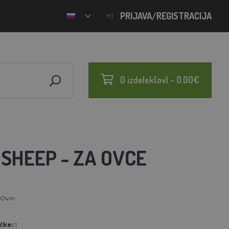
PRIJAVA/REGISTRACIJA
0 izdelek(ov) - 0.00€
SHEEP - ZA OVCE
Ovin
čke:
1