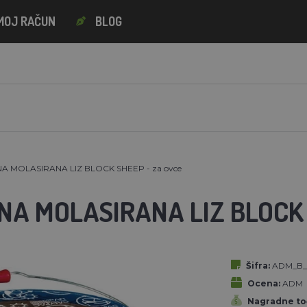
MOJ RAČUN
BLOG
A MOLASIRANA LIZ BLOCK SHEEP - za ovce
NA MOLASIRANA LIZ BLOCK 
Šifra:
ADM_B_
Ocena:
ADM
Nagradne to