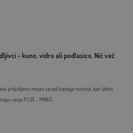
vci - kuno, vidro ali podlasico. Nič več
ako priljubljeno mesto zaradi toplega motorja, kjer lahko
incipu vezja PLUS - MINUS.