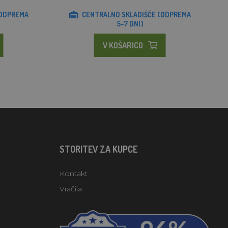
(ODPREMA
CENTRALNO SKLADIŠČE (ODPREMA
5-7 DNI)
V KOŠARICO
STORITEV ZA KUPCE
Kontakt
Vračila