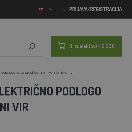
PRIJAVA/REGISTRACIJA
0 izdelek(ov) - 0.00€
dlogo pod avto proti kunam, kombinirani vir
LEKTRIČNO PODLOGO
NI VIR