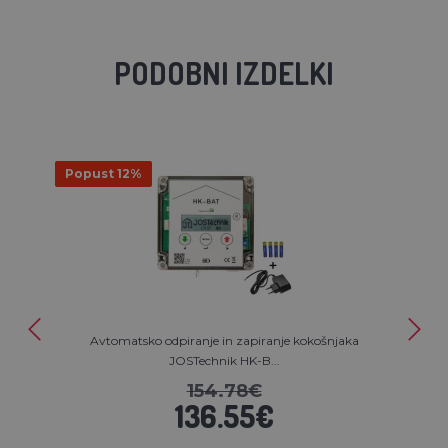
PODOBNI IZDELKI
Popust 12%
Avtomatsko odpiranje in zapiranje kokošnjaka
JOSTechnik HK-B...
154.78€
136.55€