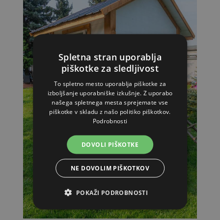
Spletna stran uporablja
piškotke za sledljivost
To spletno mesto uporablja piškotke za
izboljšanje uporabniške izkušnje. Z uporabo
našega spletnega mesta sprejemate vse
piškotke v skladu z našo politiko piškotkov.
Podrobnosti
DOVOLI PIŠKOTKE
NE DOVOLIM PIŠKOTKOV
POKAŽI PODROBNOSTI