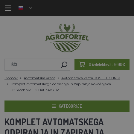
0 izdelek(ov) - 0.00€
Domov
Avtomatska vrata
Avtomatska vrata JOST TECHNIK
Komplet avtomatskega odpiranja in zapiranja kokošnjaka
JOSTechnik HK-Bat 34x55 R
KATEGORIJE
KOMPLET AVTOMATSKEGA
ODPIRANJA IN ZAPIRANJA