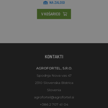
NA ZALOGI
V KOŠARICO
KONTAKTI
AGROFORTEL, S.R.O.
Spodnja Nova vas 47
2310 Slovenska Bistrica
Slovenia
agrofortel@agrofortel.si
+386 2 707 41 04