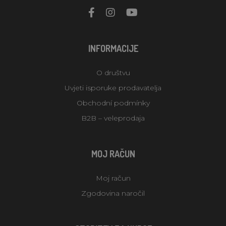
INFORMACIJE
O društvu
Uvjeti isporuke prodavatelja
Obchodní podmínky
B2B – veleprodaja
MOJ RAČUN
Moj račun
Zgodovina naročil