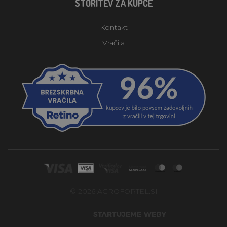
STORITEV ZA KUPCE
Kontakt
Vračila
© 2026 AGROFORTEL.SI