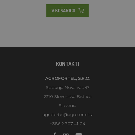
V KOŠARICO
KONTAKTI
AGROFORTEL, S.R.O.
Spodnja Nova vas 47
2310 Slovenska Bistrica
Slovenia
agrofortel@agrofortel.si
+386 2 707 41 04