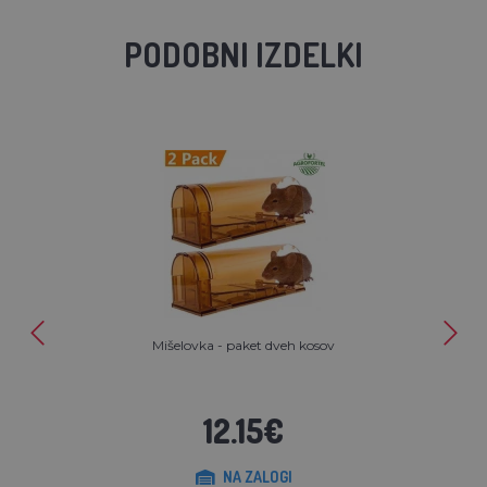
PODOBNI IZDELKI
Mišelovka - paket dveh kosov
12.15€
NA ZALOGI