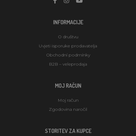
INFORMACIJE
O društvu
Uvjeti isporuke prodavatelja
Obchodní podmínky
B2B – veleprodaja
MOJ RAČUN
Moj račun
Zgodovina naročil
STORITEV ZA KUPCE