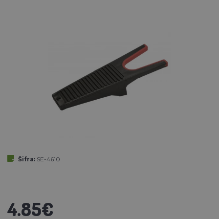
Šifra:
SE-4610
4.85€