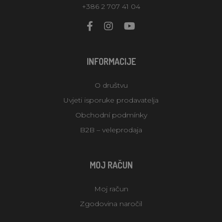
+386 2 707 41 04
INFORMACIJE
O društvu
Uvjeti isporuke prodavatelja
Obchodní podmínky
B2B – veleprodaja
MOJ RAČUN
Moj račun
Zgodovina naročil