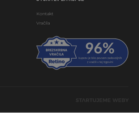
Kontakt
Vračila