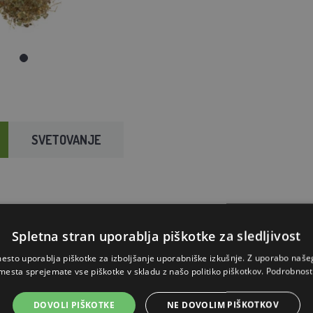
SVETOVANJE
Spletna stran uporablja piškotke za sledljivost
esto uporablja piškotke za izboljšanje uporabniške izkušnje. Z uporabo naš
mesta sprejemate vse piškotke v skladu z našo politiko piškotkov.
Podrobnost
DOVOLI PIŠKOTKE
NE DOVOLIM PIŠKOTKOV