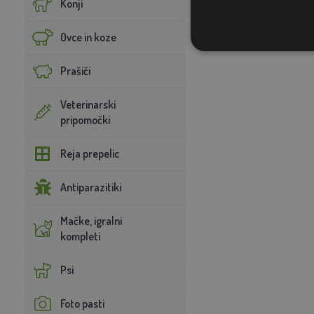
Konji
Ovce in koze
Prašiči
Veterinarski
pripomočki
Reja prepelic
Antiparazitiki
Mačke, igralni
kompleti
Psi
Foto pasti