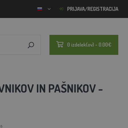
PRIJAVA/REGISTRACIJA
0 izdelek(ov) - 0.00€
VNIKOV IN PAŠNIKOV -
45