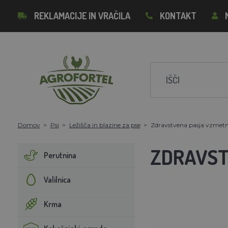
REKLAMACIJE IN VRAČILA
KONTAKT
Domov
Psi
Ležišča in blazine za pse
Zdravstvena pasja vzmetn
ZDRAVST
Perutnina
Valilnica
Krma