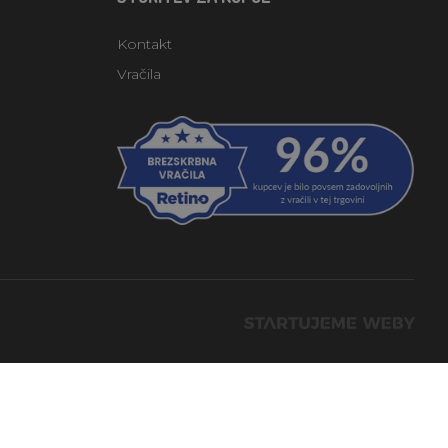
Kontakt
Vračila