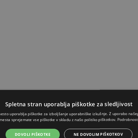
Spletna stran uporablja piškotke za sledljivost
esto uporablja piškotke za izboljšanje uporabniške izkušnje. Z uporabo naš
mesta sprejemate vse piškotke v skladu z našo politiko piškotkov.
Podrobnost
DOVOLI PIŠKOTKE
NE DOVOLIM PIŠKOTKOV