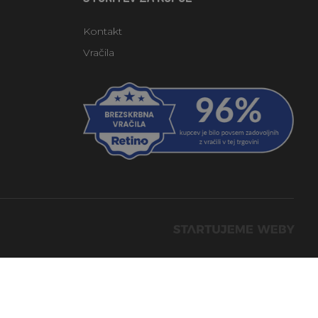
Kontakt
Vračila