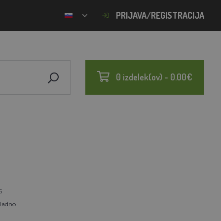
PRIJAVA/REGISTRACIJA
0 izdelek(ov) - 0.00€
5
ladno