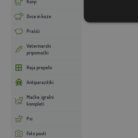
Konji
Ovce in koze
Prašiči
Veterinarski
pripomočki
Reja prepelic
Antiparazitiki
Mačke, igralni
kompleti
Psi
Foto pasti