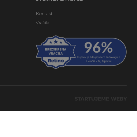
Kontakt
Vračila