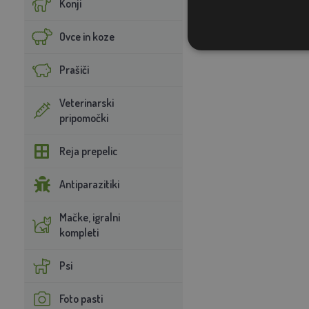
Konji
Ovce in koze
Prašiči
Veterinarski
pripomočki
Reja prepelic
Antiparazitiki
Mačke, igralni
kompleti
Psi
Foto pasti