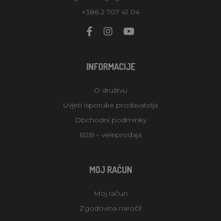
+386 2 707 41 04
INFORMACIJE
O društvu
Uvjeti isporuke prodavatelja
Obchodní podmínky
B2B – veleprodaja
MOJ RAČUN
Moj račun
Zgodovina naročil