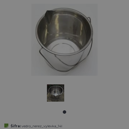
Šifra:
vedro_nerez_vylevka_14l