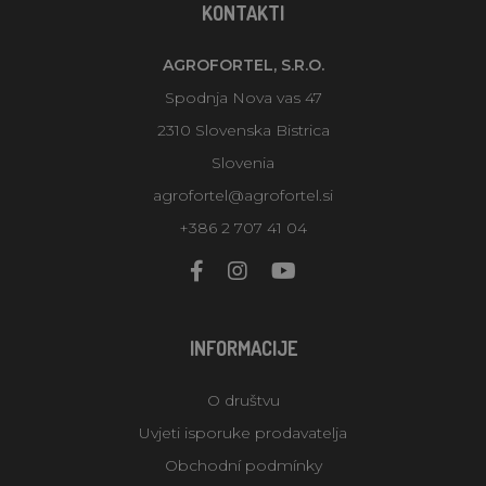
KONTAKTI
AGROFORTEL, S.R.O.
Spodnja Nova vas 47
2310 Slovenska Bistrica
Slovenia
agrofortel@agrofortel.si
+386 2 707 41 04
INFORMACIJE
O društvu
Uvjeti isporuke prodavatelja
Obchodní podmínky