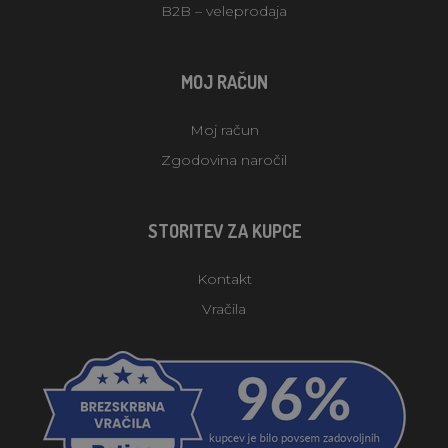
B2B – veleprodaja
MOJ RAČUN
Moj račun
Zgodovina naročil
STORITEV ZA KUPCE
Kontakt
Vračila