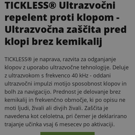
TICKLESS® Ultrazvočni
repelent proti klopom
-
Ultrazvočna zaščita pred
klopi brez kemikalij
TICKLESS® je naprava, razvita za odganjanje
klopov z uporabo ultrazvočne tehnologije. Deluje
z ultrazvokom s frekvenco 40 kHz - oddani
ultrazvočni impulzi motijo sposobnost klopov in
bolh za navigacijo. Prednost je delovanje brez
kemikalij in frekvenčno območje, ki po opisu ne
moti ljudi, živali ali divjih živali. Zaščita je
navedena kot celoletna, pri čemer je deklarirano
trajanje učinka vsaj 6 mesecev po aktivaciji.