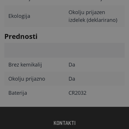
Okolju prijazen
Ekologija
izdelek (deklarirano)
Prednosti
Brez kemikalij
Da
Okolju prijazno
Da
Baterija
CR2032
KONTAKTI