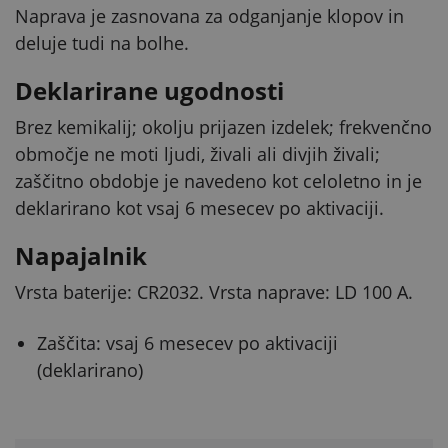
Naprava je zasnovana za odganjanje klopov in
deluje tudi na bolhe.
Deklarirane ugodnosti
Brez kemikalij; okolju prijazen izdelek; frekvenčno
območje ne moti ljudi, živali ali divjih živali;
zaščitno obdobje je navedeno kot celoletno in je
deklarirano kot vsaj 6 mesecev po aktivaciji.
Napajalnik
Vrsta baterije: CR2032. Vrsta naprave: LD 100 A.
Zaščita: vsaj 6 mesecev po aktivaciji
(deklarirano)