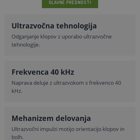
GLAVNE PREDNOSTI
Ultrazvočna tehnologija
Odganjanje klopov z uporabo ultrazvočne
tehnologije.
Frekvenca 40 kHz
Naprava deluje z ultrazvokom s frekvenco 40
kHz.
Mehanizem delovanja
Ultrazvočni impulzi motijo orientacijo klopov in
bolh.