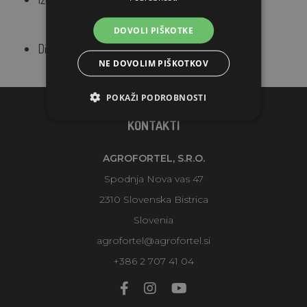
DOVOLI PIŠKOTKE
Dimenzije: 60 x 25 cm
NE DOVOLIM PIŠKOTKOV
POKAŽI PODROBNOSTI
KONTAKTI
AGROFORTEL, S.R.O.
Spodnja Nova vas 47
2310 Slovenska Bistrica
Slovenia
agrofortel@agrofortel.si
+386 2 707 41 04