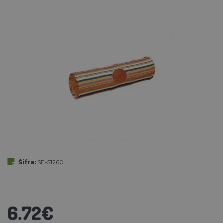
Šifra:
SE-51260
6.72€