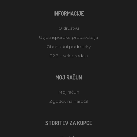
INFORMACIJE
O društvu
Uvjeti isporuke prodavatelja
Obchodní podmínky
B2B – veleprodaja
MOJ RAČUN
Moj račun
Zgodovina naročil
STORITEV ZA KUPCE