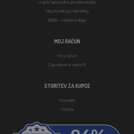
Uvjeti isporuke prodavatelja
Obchodní podmínky
B2B – veleprodaja
MOJ RAČUN
Moj račun
Zgodovina naročil
STORITEV ZA KUPCE
Kontakt
Vračila