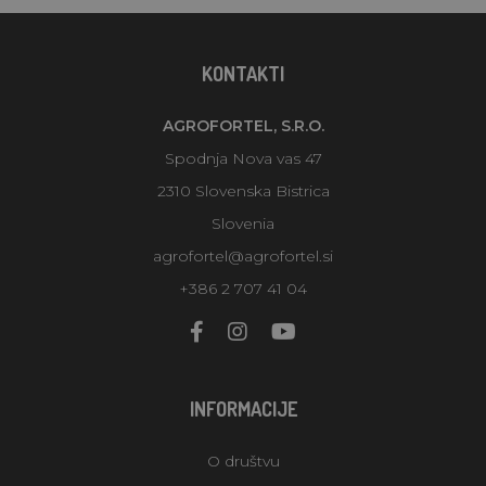
KONTAKTI
AGROFORTEL, S.R.O.
Spodnja Nova vas 47
2310 Slovenska Bistrica
Slovenia
agrofortel@agrofortel.si
+386 2 707 41 04
INFORMACIJE
O društvu