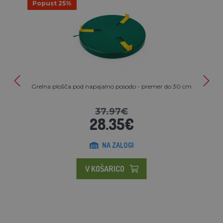
Popust 25%
Grelna plošča pod napajalno posodo - premer do 30 cm
37.97€
28.35€
NA ZALOGI
V KOŠARICO