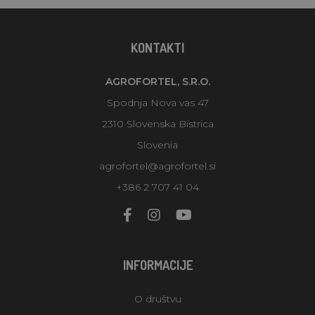
KONTAKTI
AGROFORTEL, S.R.O.
Spodnja Nova vas 47
2310 Slovenska Bistrica
Slovenia
agrofortel@agrofortel.si
+386 2 707 41 04
INFORMACIJE
O društvu