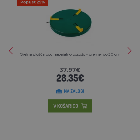
Popust 25%
Grelna plošča pod napajalno posodo - premer do 30 cm
37.97€
28.35€
NA ZALOGI
V KOŠARICO