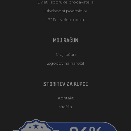
Uvjeti isporuke prodavatelja
Obchodní podmínky
B2B – veleprodaja
MOJ RAČUN
Moj račun
Zgodovina naročil
STORITEV ZA KUPCE
Kontakt
Vračila