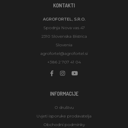
KONTAKTI
AGROFORTEL, S.R.O.
Spodnja Nova vas 47
2310 Slovenska Bistrica
Slovenia
agrofortel@agrofortel.si
+386 2 707 41 04
INFORMACIJE
O društvu
Uvjeti isporuke prodavatelja
Obchodní podmínky