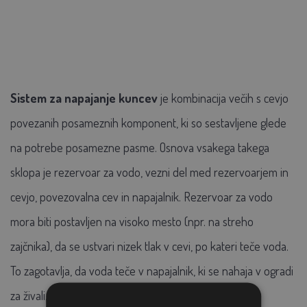
Sistem za napajanje kuncev
je kombinacija večih s cevjo
povezanih posameznih komponent, ki so sestavljene glede
na potrebe posamezne pasme. Osnova vsakega takega
sklopa je rezervoar za vodo, vezni del med rezervoarjem in
cevjo, povezovalna cev in napajalnik. Rezervoar za vodo
mora biti postavljen na visoko mesto (npr. na streho
zajčnika), da se ustvari nizek tlak v cevi, po kateri teče voda.
To zagotavlja, da voda teče v napajalnik, ki se nahaja v ogradi
za živali.