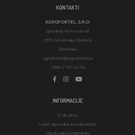
KONTAKTI
AGROFORTEL, S.R.O.
Spodnja Nova vas 47
2310 Slovenska Bistrica
Slovenia
agrofortel@agrofortel.si
+386 2 707 41 04
INFORMACIJE
O društvu
Uvjeti isporuke prodavatelja
Obchodní podmínky