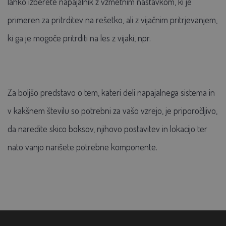
lahko izberete napajalnik z vzmetnim nastavkom, ki je
primeren za pritrditev na rešetko, ali z vijačnim pritrjevanjem,
ki ga je mogoče pritrditi na les z vijaki, npr.
Za boljšo predstavo o tem, kateri deli napajalnega sistema in
v kakšnem številu so potrebni za vašo vzrejo, je priporočljivo,
da naredite skico boksov, njihovo postavitev in lokacijo ter
nato vanjo narišete potrebne komponente.