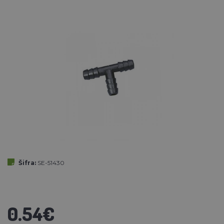
Šifra:
SE-51430
0.54€