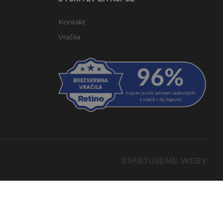
Kontakt
Vračila