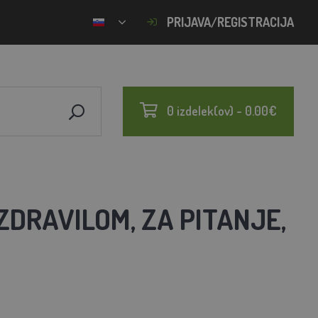
PRIJAVA/REGISTRACIJA
0 izdelek(ov) - 0.00€
ZDRAVILOM, ZA PITANJE,