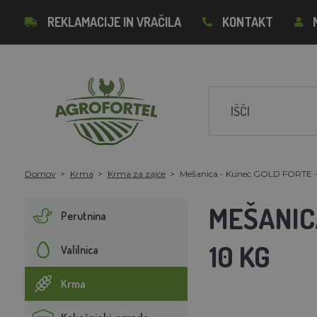
REKLAMACIJE IN VRAČILA
KONTAKT
Domov
Krma
Krma za zajce
Mešanica - Kunec GOLD FORTE - z
MEŠANICA
Perutnina
10 KG
Valilnica
Krma