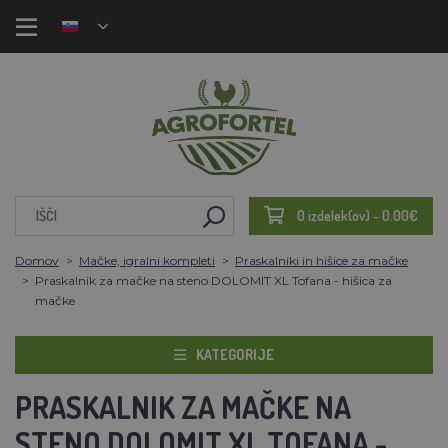
0 izdelek(ov) - 0.00€
Domov
Mačke, igralni kompleti
Praskalniki in hišice za mačke
Praskalnik za mačke na steno DOLOMIT XL Tofana - hišica za
mačke
KATEGORIJE
PRASKALNIK ZA MAČKE NA
STENO DOLOMIT XL TOFANA -