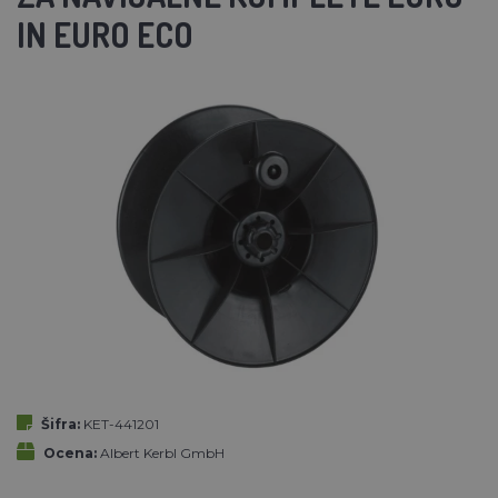
IN EURO ECO
Šifra:
KET-441201
Ocena:
Albert Kerbl GmbH