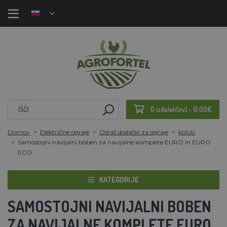
0 izdelek(ov) - 0.00€
Domov
Električne ograje
Ostali dodatki za ograje
koluti
Samostojni navijalni boben za navijalne komplete EURO in EURO
ECO
KATEGORIJE
SAMOSTOJNI NAVIJALNI BOBEN
ZA NAVIJALNE KOMPLETE EURO