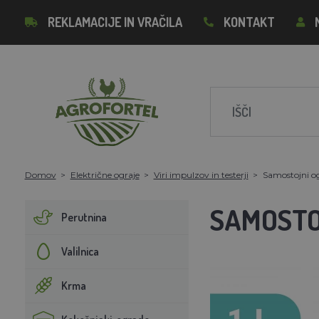
REKLAMACIJE IN VRAČILA
KONTAKT
Domov
Električne ograje
Viri impulzov in testerji
Samostojni o
SAMOSTO
Perutnina
Valilnica
Krma