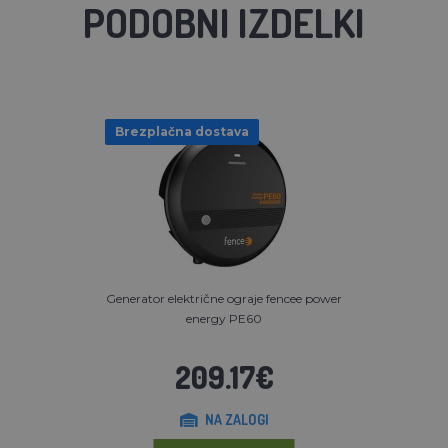
PODOBNI IZDELKI
Brezplačna dostava
Generator električne ograje fencee power
energy PE60
209.17€
NA ZALOGI