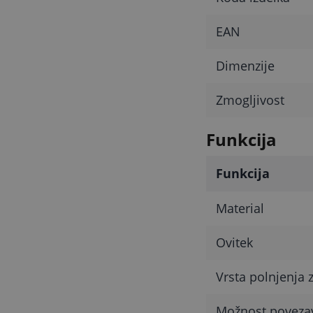
EAN
Dimenzije
Zmogljivost
Funkcija
Funkcija
Material
Ovitek
Vrsta polnjenja 
Možnost poveza