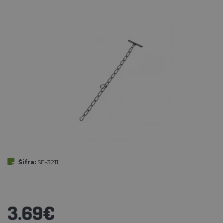
Šifra:
SE-3211j
3.69€