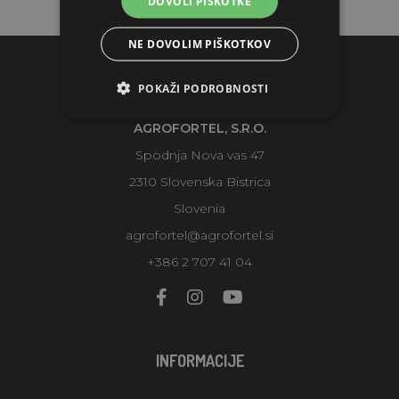
DOVOLI PIŠKOTKE
NE DOVOLIM PIŠKOTKOV
KONTAKTI
POKAŽI PODROBNOSTI
AGROFORTEL, S.R.O.
Spodnja Nova vas 47
2310 Slovenska Bistrica
Slovenia
agrofortel@agrofortel.si
+386 2 707 41 04
INFORMACIJE