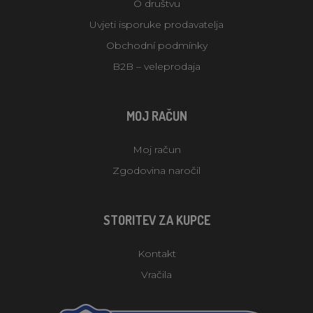
O društvu
Uvjeti isporuke prodavatelja
Obchodní podmínky
B2B – veleprodaja
MOJ RAČUN
Moj račun
Zgodovina naročil
STORITEV ZA KUPCE
Kontakt
Vračila