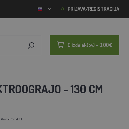
PRIJAVA/REGISTRACIJA
0 izdelek(ov) - 0.00€
KTROOGRAJO - 130 CM
t Kerbl GmbH