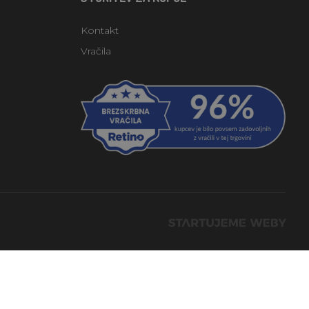
Kontakt
Vračila