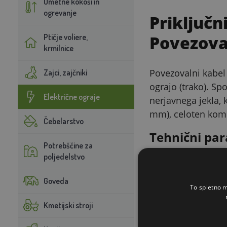
Umetne kokoši in
ogrevanje
Priključn
Ptičje voliere,
Povezoval
krmilnice
Povezovalni kabel 
Zajci, zajčniki
ograjo (trako). Sp
Električne ograje
nerjavnega jekla, 
mm), celoten komp
Čebelarstvo
Tehnični par
Potrebščine za
poljedelstvo
Parameter
Goveda
Dolžina kabla
To spletno m
Kmetijski stroji
Priključno uho