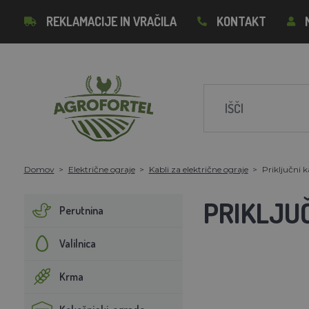
REKLAMACIJE IN VRAČILA
KONTAKT
Domov
Električne ograje
Kabli za električne ograje
Priključni k
PRIKLJUČ
Perutnina
Valilnica
Krma