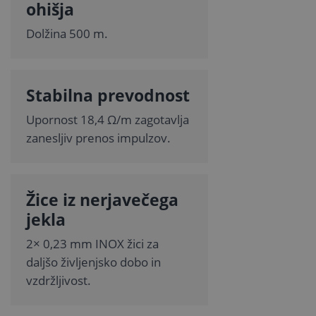
ohišja
Dolžina 500 m.
Stabilna prevodnost
Upornost 18,4 Ω/m zagotavlja
zanesljiv prenos impulzov.
Žice iz nerjavečega
jekla
2× 0,23 mm INOX žici za
daljšo življenjsko dobo in
vzdržljivost.