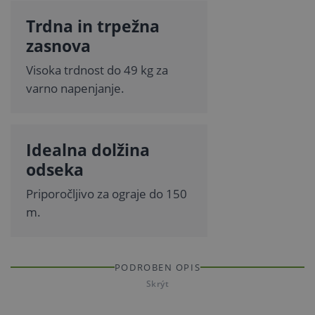
Trdna in trpežna
zasnova
Visoka trdnost do 49 kg za
varno napenjanje.
Idealna dolžina
odseka
Priporočljivo za ograje do 150
m.
PODROBEN OPIS
Skrýt