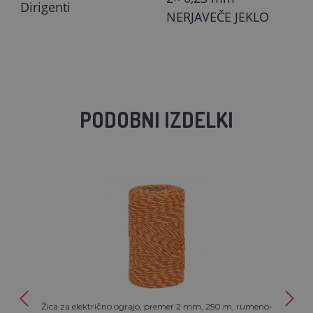
Dirigenti
NERJAVEČE JEKLO
PODOBNI IZDELKI
Žica za električno ograjo, premer 2 mm, 250 m, rumeno-