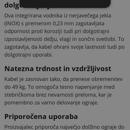
dolgo življenjsko dobo
Dva integrirana vodnika iz nerjavečega jekla
(INOX) s premerom 0,23 mm zagotavljata
odpornost proti koroziji tudi pri dolgotrajni
izpostavljenosti dežju, vlagi in sončni svetlobi. To
zagotavlja, da kabel ohrani svoje lastnosti tudi po
dolgotrajni uporabi.
Natezna trdnost in vzdržljivost
Kabel je zasnovan tako, da prenese obremenitev
do 49 kg. To omogoča tesno napenjanje med
stebričkoma brez nevarnosti preloma, kar je
pomembno za varno delovanje ograje.
Priporočena uporaba
Proizvajalec priporoča največjo dolžino ograje do