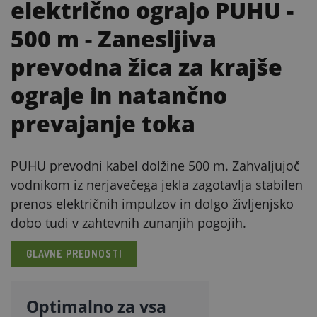
električno ograjo PUHU -
500 m
- Zanesljiva
prevodna žica za krajše
ograje in natančno
prevajanje toka
PUHU prevodni kabel dolžine 500 m. Zahvaljujoč
vodnikom iz nerjavečega jekla zagotavlja stabilen
prenos električnih impulzov in dolgo življenjsko
dobo tudi v zahtevnih zunanjih pogojih.
GLAVNE PREDNOSTI
Optimalno za vsa