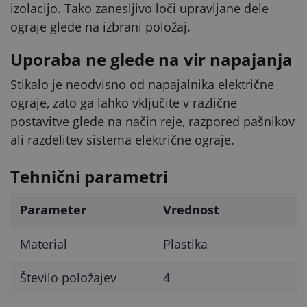
izolacijo. Tako zanesljivo loči upravljane dele
ograje glede na izbrani položaj.
Uporaba ne glede na vir napajanja
Stikalo je neodvisno od napajalnika električne
ograje, zato ga lahko vključite v različne
postavitve glede na način reje, razpored pašnikov
ali razdelitev sistema električne ograje.
Tehnični parametri
Parameter
Vrednost
Material
Plastika
Število položajev
4