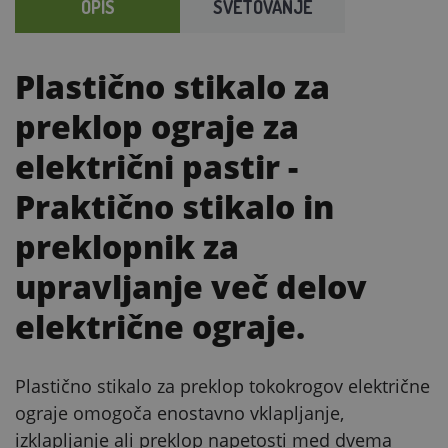
OPIS
SVETOVANJE
Plastično stikalo za
preklop ograje za
električni pastir
-
Praktično stikalo in
preklopnik za
upravljanje več delov
električne ograje.
Plastično stikalo za preklop tokokrogov električne
ograje omogoča enostavno vklapljanje,
izklapljanje ali preklop napetosti med dvema