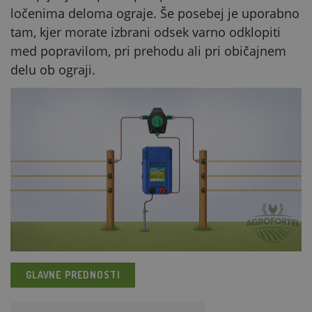
ločenima deloma ograje. Še posebej je uporabno
tam, kjer morate izbrani odsek varno odklopiti
med popravilom, pri prehodu ali pri običajnem
delu ob ograji.
GLAVNE PREDNOSTI