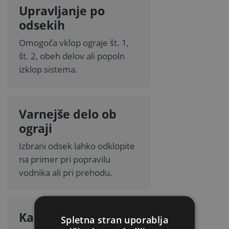
Upravljanje po
odsekih
Omogoča vklop ograje št. 1,
št. 2, obeh delov ali popoln
izklop sistema.
Varnejše delo ob
ograji
Izbrani odsek lahko odklopite
na primer pri popravilu
vodnika ali pri prehodu.
Kakovostna izolacija
Spletna stran uporablja