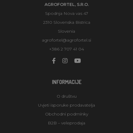
AGROFORTEL, S.R.O.
Spodnja Nova vas 47
2310 Slovenska Bistrica
Slovenia
agrofortel@agrofortel.si
+386 2 707 41 04
INFORMACIJE
O društvu
Uvjeti isporuke prodavatelja
Obchodní podmínky
B2B – veleprodaja