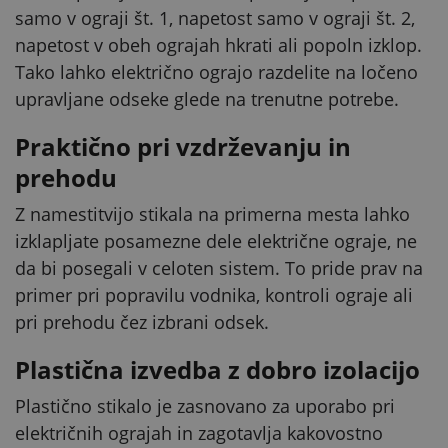
samo v ograji št. 1, napetost samo v ograji št. 2,
napetost v obeh ograjah hkrati ali popoln izklop.
Tako lahko električno ograjo razdelite na ločeno
upravljane odseke glede na trenutne potrebe.
Praktično pri vzdrževanju in
prehodu
Z namestitvijo stikala na primerna mesta lahko
izklapljate posamezne dele električne ograje, ne
da bi posegali v celoten sistem. To pride prav na
primer pri popravilu vodnika, kontroli ograje ali
pri prehodu čez izbrani odsek.
Plastična izvedba z dobro izolacijo
Plastično stikalo je zasnovano za uporabo pri
električnih ograjah in zagotavlja kakovostno