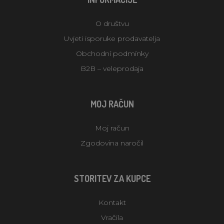
O društvu
Uvjeti isporuke prodavatelja
Obchodní podmínky
B2B – veleprodaja
MOJ RAČUN
Moj račun
Zgodovina naročil
STORITEV ZA KUPCE
Kontakt
Vračila