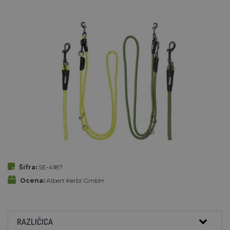
Šifra:
SE-4187
Ocena:
Albert Kerbl GmbH
RAZLIČICA