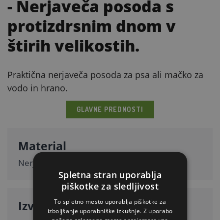
- Nerjaveča posoda s
protizdrsnim dnom v
štirih velikostih.
Praktična nerjaveča posoda za psa ali mačko za
vodo in hrano.
GLAVNE PREDNOSTI
Material
Nerjaveče jeklo.
Spletna stran uporablja
piškotke za sledljivost
To spletno mesto uporablja piškotke za
Izvedba
izboljšanje uporabniške izkušnje. Z uporabo