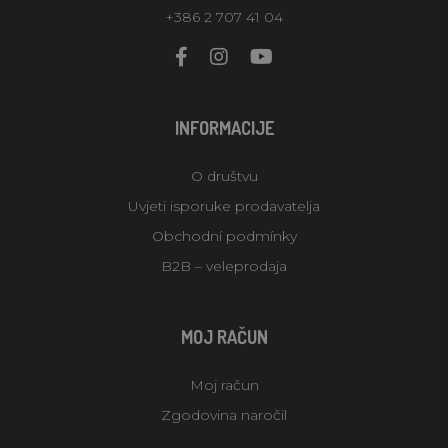
+386 2 707 41 04
INFORMACIJE
O društvu
Uvjeti isporuke prodavatelja
Obchodní podmínky
B2B – veleprodaja
MOJ RAČUN
Moj račun
Zgodovina naročil