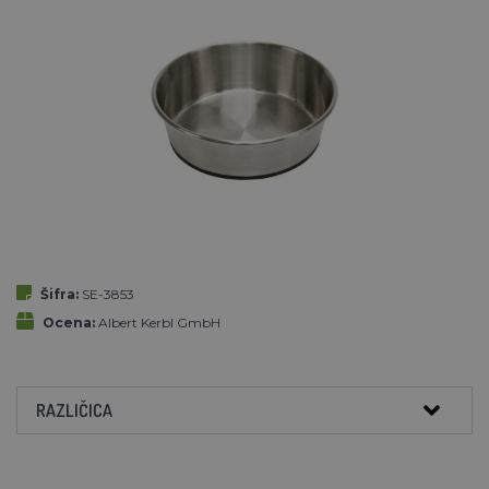
Šifra:
SE-3853
Ocena:
Albert Kerbl GmbH
RAZLIČICA