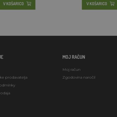
V KOŠARICO
V KOŠARICO
JE
MOJ RAČUN
Moj račun
uke prodavatelja
Zgodovina naročil
odmínky
rodaja