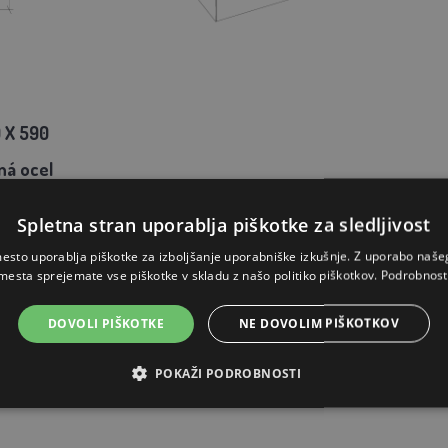
 X 590
ná ocel
Spletna stran uporablja piškotke za sledljivost
esto uporablja piškotke za izboljšanje uporabniške izkušnje. Z uporabo naš
mesta sprejemate vse piškotke v skladu z našo politiko piškotkov.
Podrobnost
DOVOLI PIŠKOTKE
NE DOVOLIM PIŠKOTKOV
POKAŽI PODROBNOSTI