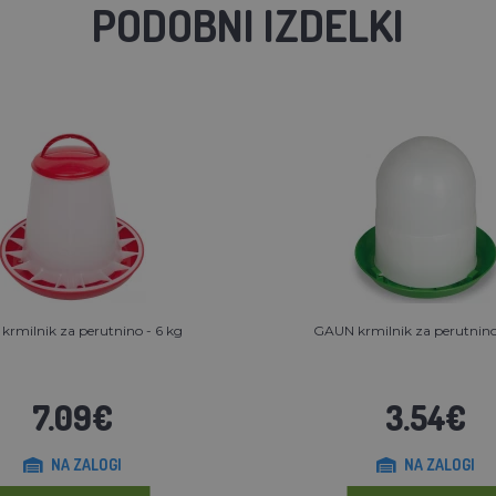
PODOBNI IZDELKI
 krmilnik za perutnino - 6 kg
GAUN krmilnik za perutnino
7.09€
3.54€
NA ZALOGI
NA ZALOGI