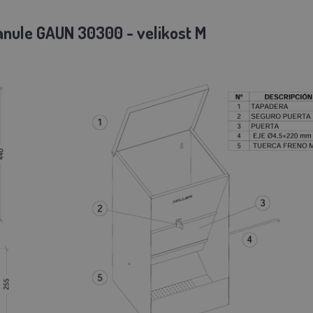
anule GAUN 30300 - velikost M