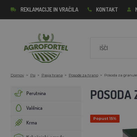
REKLAMACIJE IN VRAČILA
KONTAKT
Domov
Psi
Pasja hrana
Posode za hrano
Posoda za granule
POSODA 
Perutnina
Valilnica
Popust 15%
Krma