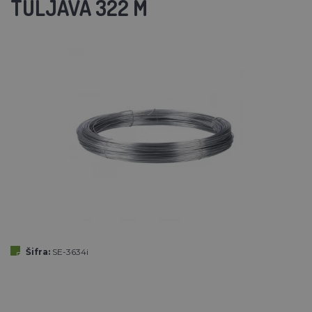
TULJAVA 322 M
Šifra:
SE-3634i