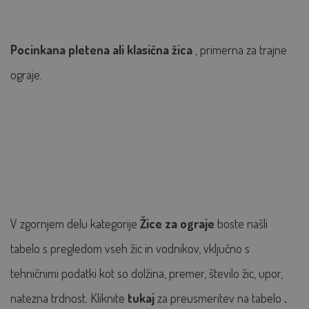
Pocinkana pletena ali klasična žica
, primerna za trajne
ograje.
V zgornjem delu kategorije
Žice za ograje
boste našli
tabelo s pregledom vseh žic in vodnikov, vključno s
tehničnimi podatki kot so dolžina, premer, število žic, upor,
natezna trdnost. Kliknite
tukaj
za preusmeritev na tabelo
.