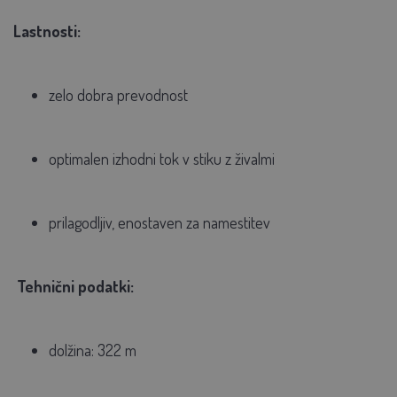
Lastnosti:
zelo dobra
prevodnost
optimalen
izhodni tok
v stiku
z živalmi
prilagodljiv, enostaven za namestitev
Tehnični podatki:
dolžina: 322 m