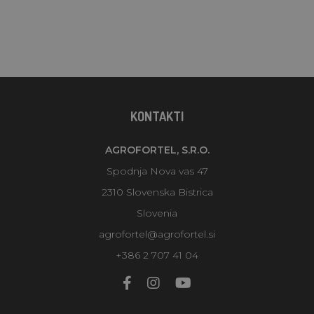
KONTAKTI
AGROFORTEL, S.R.O.
Spodnja Nova vas 47
2310 Slovenska Bistrica
Slovenia
agrofortel@agrofortel.si
+386 2 707 41 04