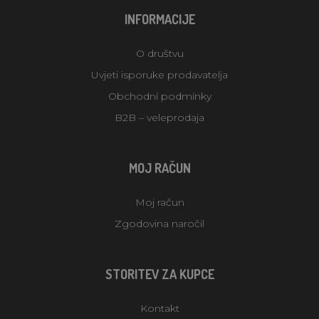
INFORMACIJE
O društvu
Uvjeti isporuke prodavatelja
Obchodní podmínky
B2B – veleprodaja
MOJ RAČUN
Moj račun
Zgodovina naročil
STORITEV ZA KUPCE
Kontakt