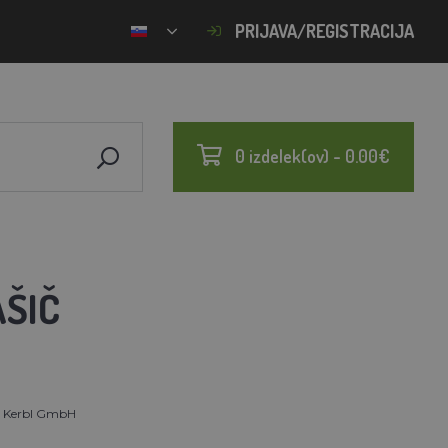
PRIJAVA/REGISTRACIJA
0 izdelek(ov) - 0.00€
AŠIČ
t Kerbl GmbH