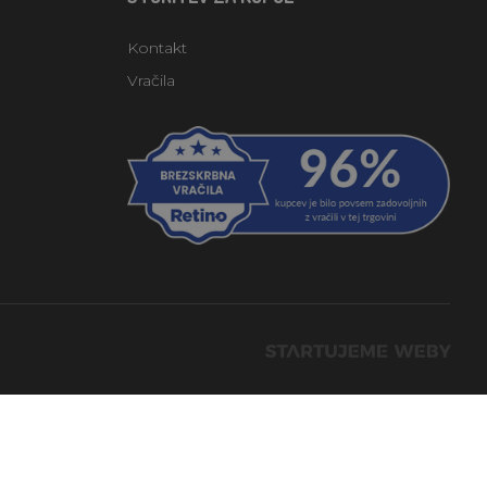
Kontakt
Vračila