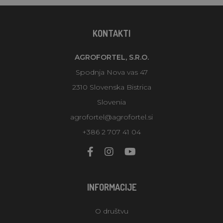
KONTAKTI
AGROFORTEL, S.R.O.
Spodnja Nova vas 47
2310 Slovenska Bistrica
Slovenia
agrofortel@agrofortel.si
+386 2 707 41 04
INFORMACIJE
O društvu