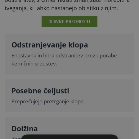
tveganja, ki lahko nastanejo ob stiku z njim.
GLAVNE PREDNOSTI
Odstranjevanje klopa
Enostavna in hitra odstranitev brez uporabe
kemičnih sredstev.
Posebne čeljusti
Preprečujejo pretrganje klopa.
Dolžina