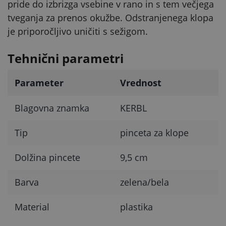
pride do izbrizga vsebine v rano in s tem večjega
tveganja za prenos okužbe. Odstranjenega klopa
je priporočljivo uničiti s sežigom.
Tehnični parametri
Parameter
Vrednost
Blagovna znamka
KERBL
Tip
pinceta za klope
Dolžina pincete
9,5 cm
Barva
zelena/bela
Material
plastika