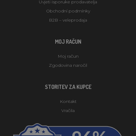
Uvjeti isporuke prodavatelja
Obchodní podmínky
B2B – veleprodaja
MOJ RAČUN
Moj račun
Zgodovina naročil
STORITEV ZA KUPCE
Kontakt
Vračila