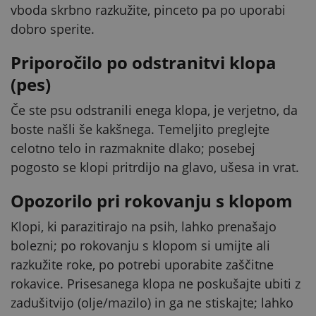
vboda skrbno razkužite, pinceto pa po uporabi
dobro sperite.
Priporočilo po odstranitvi klopa
(pes)
Če ste psu odstranili enega klopa, je verjetno, da
boste našli še kakšnega. Temeljito preglejte
celotno telo in razmaknite dlako; posebej
pogosto se klopi pritrdijo na glavo, ušesa in vrat.
Opozorilo pri rokovanju s klopom
Klopi, ki parazitirajo na psih, lahko prenašajo
bolezni; po rokovanju s klopom si umijte ali
razkužite roke, po potrebi uporabite zaščitne
rokavice. Prisesanega klopa ne poskušajte ubiti z
zadušitvijo (olje/mazilo) in ga ne stiskajte; lahko